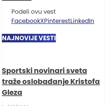
Podeli ovu vest
Facebook
X
Pinterest
LinkedIn
NAJNOVIJE VESTI
Sportski novinari sveta
traže oslobađanje Kristofa
Gleza