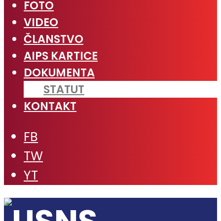
FOTO
VIDEO
ČLANSTVO
AIPS KARTICE
DOKUMENTA
STATUT
KONTAKT
FB
TW
YT