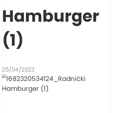
Hamburger
(1)
25/04/2023