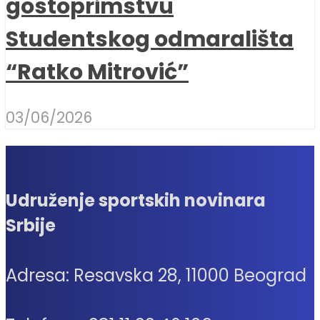
gostoprimstvu
Studentskog odmarališta
“Ratko Mitrović”
03/06/2026
Udruženje sportskih novinara
Srbije
Adresa: Resavska 28, 11000 Beograd