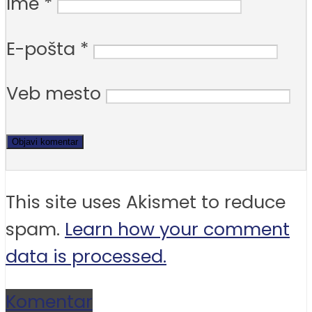
Ime
*
E-pošta
*
Veb mesto
This site uses Akismet to reduce
spam.
Learn how your comment
data is processed.
Komentar