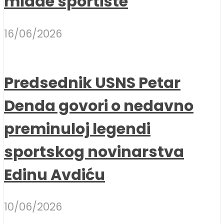
mlade sportiste
16/06/2026
Predsednik USNS Petar
Denda govori o nedavno
preminuloj legendi
sportskog novinarstva
Edinu Avdiću
10/06/2026